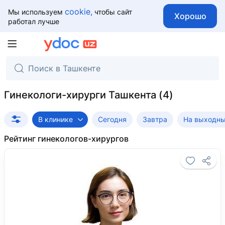
cookie,
Мы используем
чтобы сайт
Хорошо
работал лучше
Гинекологи-хирурги Ташкента
В клинике
Сегодня
Завтра
На выходн
Рейтинг гинекологов-хирургов