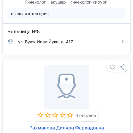
Гинеколог
акушер
гинеколог-хирург
высшая категория
Больница №5
ул. Буюк Ипак Йули, д. 417
0 отзывов
Рахманова Диляра Фархадовна