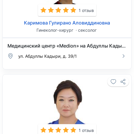
1 отзыв
Каримова Гулирано Аловиддиновна
Гинеколог-хирург
сексолог
Медицинский центр «Medion» на Абдуллы Кадыри
​ул. Абдуллы Кадыри, д. 39/1
1 отзыв