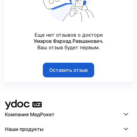
Еще нет отзывов о докторе
Умаров Фархад Равшанович
.
Ваш отзыв будет первым.
Оставить отзыв
Компания МедРокет
Компания МедРокет
Наши продукты
О YDoc