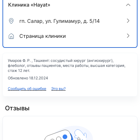
Клиника «Hayat»
гп. Салар, ул. Гулимамур, д. 5/14
Страница клиники
Умаров Ф. Р. , Ташкент: сосудистый хирург (ангиохирург),
флеболог, отзывы пациентов, места работы, высшая категория,
стаж 12 лет.
Обновлено 18.12.2024
Сообщить об ошибке
Это вы?
Отзывы