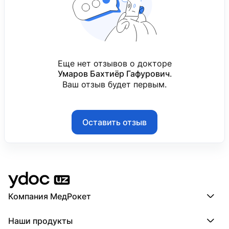
Еще нет отзывов о докторе
Умаров Бахтиёр Гафурович
.
Ваш отзыв будет первым.
Оставить отзыв
Компания МедРокет
Компания МедРокет
Наши продукты
О YDoc