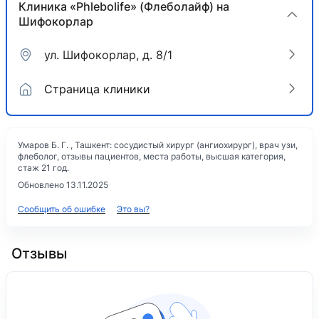
Клиника «Phlebolife» (Флеболайф) на
Шифокорлар
ул. Шифокорлар, д. 8/1
Страница клиники
Умаров Б. Г. , Ташкент: сосудистый хирург (ангиохирург), врач узи,
флеболог, отзывы пациентов, места работы, высшая категория,
стаж 21 год.
Обновлено 13.11.2025
Сообщить об ошибке
Это вы?
Отзывы