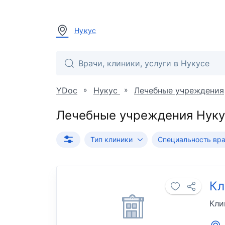
Нукус
»
»
YDoc
Нукус
Лечебные учреждения
Лечебные учреждения Нуку
Тип клиники
Специальность вр
Кл
Кли