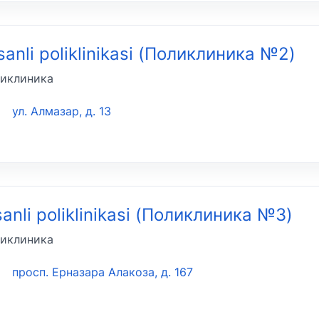
sanli poliklinikasi (Поликлиника №2)
иклиника
ул. Алмазар, д. 13
sanli poliklinikasi (Поликлиника №3)
иклиника
просп. Ерназара Алакоза, д. 167