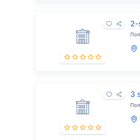
2-
Пол
3 
Пол