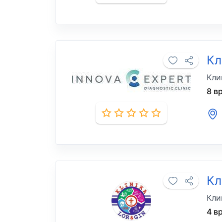
Кл
Кли
8 в
Кл
Кли
4 в