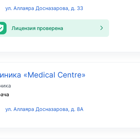
ул. Аллаяра Досназарова, д. 33
Лицензия проверена
иника «Medical Centre»
ника
рача
ул. Аллаяра Досназарова, д. 8А