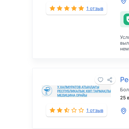
1 отзыв
Усл
выл
нем
Ре
Бол
25 
1 отзыв