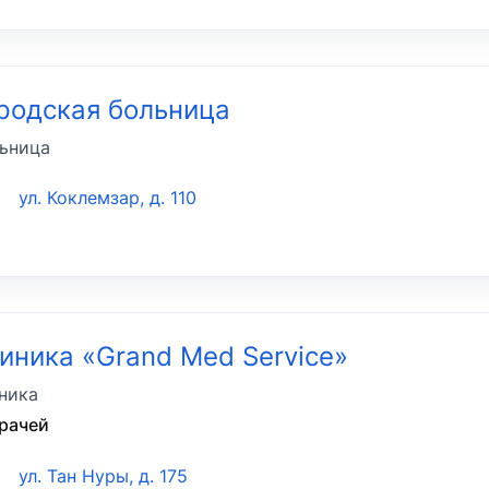
родская больница
ьница
ул. Коклемзар, д. 110
иника «Grand Med Service»
ника
врачей
ул. Тан Нуры, д. 175