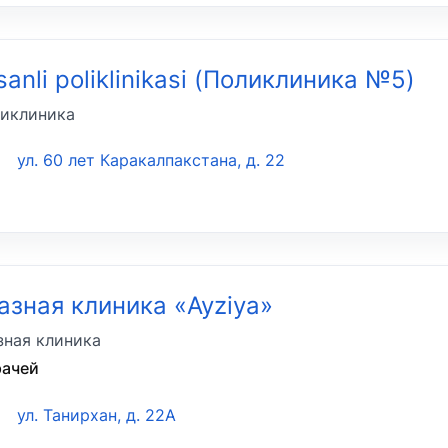
sanli poliklinikasi (Поликлиника №5)
иклиника
ул. 60 лет Каракалпакстана, д. 22
азная клиника «Ayziya»
зная клиника
рачей
ул. Танирхан, д. 22А