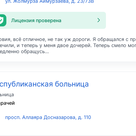
ул. Жолмурза Аймурзаева, д. 23/73В
Лицензия проверена
овия, всё отличное, не так уж дороги. Я обращался с 
ечили, и теперь у меня двое дочерей. Теперь смело мог
едленно обращусь…
спубликанская больница
ьница
врачей
просп. Аллаяра Досназарова, д. 110