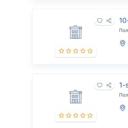
10
Пол
1-
Пол