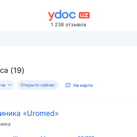
1 238 отзывов
са
ача
Открыто сейчас
На карте
иника «Uromed»
ника