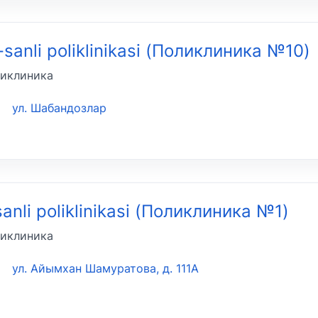
-sanli poliklinikasi (Поликлиника №10)
иклиника
ул. Шабандозлар
sanli poliklinikasi (Поликлиника №1)
иклиника
ул. Айымхан Шамуратова, д. 111А