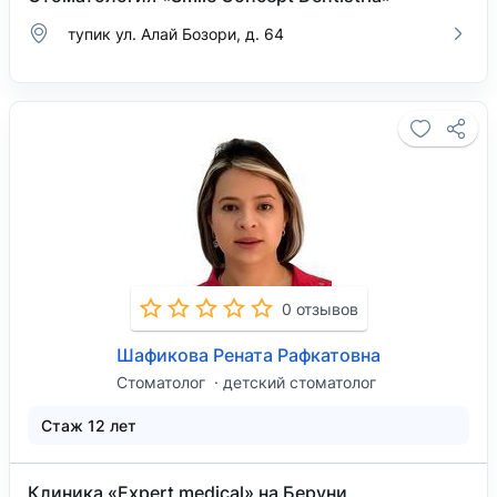
тупик ул. Алай Бозори, д. 64
0 отзывов
Шафикова Рената Рафкатовна
Стоматолог
детский стоматолог
Стаж 12 лет
Клиника «Expert medical» на Беруни