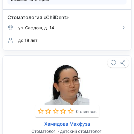
Стоматология «ChilDent»
ул. Сафдош, д. 14
до 18 лет
0 отзывов
Хамидова Махфуза
Стоматолог
детский стоматолог