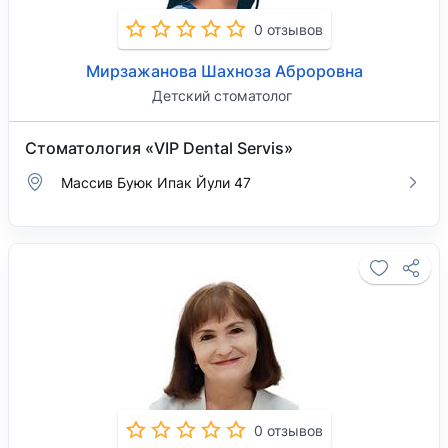
0 отзывов
Мирзажанова Шахноза Аброровна
Детский стоматолог
Стоматология «VIP Dental Servis»
Массив Буюк Ипак Йули 47
0 отзывов