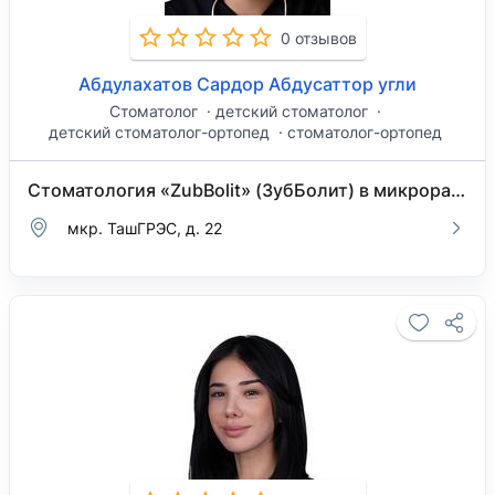
0 отзывов
Абдулахатов Сардор Абдусаттор угли
Стоматолог
детский стоматолог
детский стоматолог-ортопед
стоматолог-ортопед
Стоматология «ZubBolit» (ЗубБолит) в микрорайоне ТашГРЭС
мкр. ТашГРЭС, д. 22