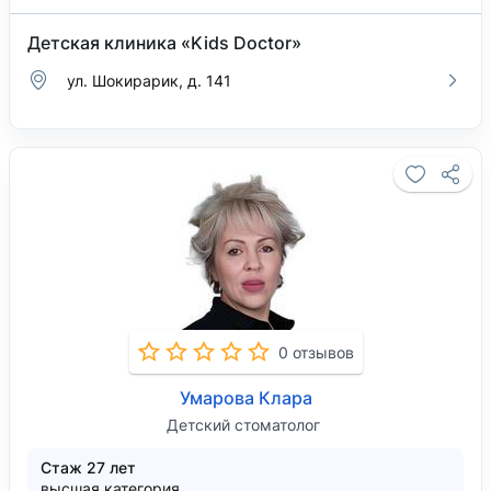
Детская клиника «Kids Doctor»
ул. ​Шокирарик, д. 141
0 отзывов
Умарова Клара
Детский стоматолог
Стаж 27 лет
высшая категория