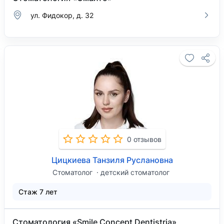
ул. Фидокор, д. 32
0 отзывов
Цицкиева Танзиля Руслановна
Стоматолог
детский стоматолог
Стаж 7 лет
Стоматология «Smile Concept Dentistria»