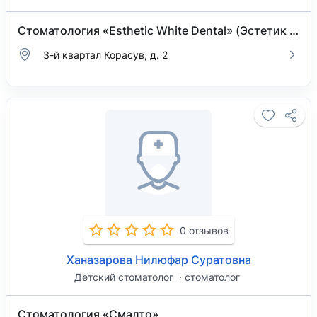
Стоматология «Esthetic White Dental» (Эстетик Вайт Дентал)
3-й квартал Корасув, д. 2
0 отзывов
Ханазарова Нилюфар Суратовна
Детский стоматолог
стоматолог
Стоматология «Смалто»