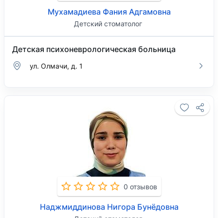
Мухамадиева Фания Адгамовна
Детский стоматолог
Детская психоневрологическая больница
ул. Олмачи, д. 1
0 отзывов
Наджмиддинова Нигора Бунёдовна