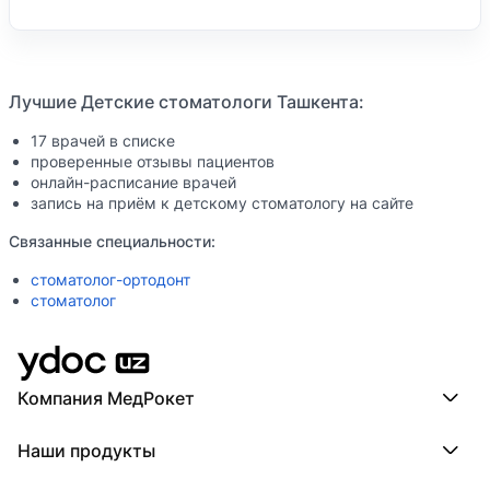
Лучшие Детские стоматологи Ташкента:
17 врачей в списке
проверенные отзывы пациентов
онлайн-расписание врачей
запись на приём к детскому стоматологу на сайте
Связанные специальности:
стоматолог-ортодонт
стоматолог
Компания МедРокет
Компания МедРокет
Наши продукты
О YDoc
Реквизиты компании
ПроДокторов