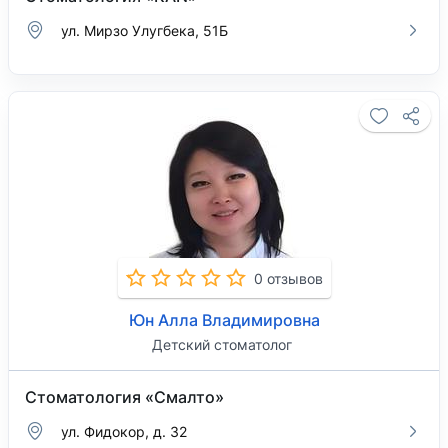
ул. Мирзо Улугбека, 51Б
0 отзывов
Юн Алла Владимировна
Детский стоматолог
Стоматология «Смалто»
ул. Фидокор, д. 32