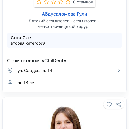
0 отзывов
Абдусаломова Гули
Детский стоматолог
стоматолог
челюстно-лицевой хирург
Стаж 7 лет
вторая категория
Стоматология «ChilDent»
ул. Сафдош, д. 14
до 18 лет