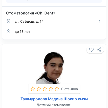
Стоматология «ChilDent»
ул. Сафдош, д. 14
до 18 лет
0 отзывов
Ташмуродова Мадина Шокир кызы
Детский стоматолог