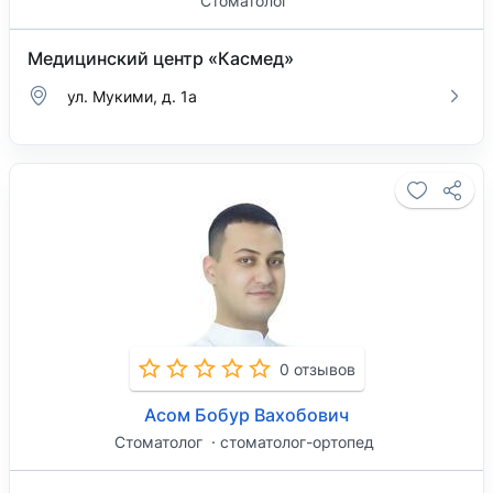
Стоматолог
Медицинский центр «Касмед»
ул. Мукими, д. 1а
0 отзывов
Асом Бобур Вахобович
Стоматолог
стоматолог-ортопед