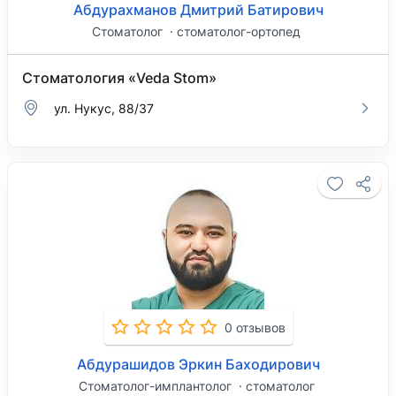
Абдурахманов Дмитрий Батирович
Стоматолог
стоматолог-ортопед
Стоматология «Veda Stom»
ул. Нукус, 88/37
0 отзывов
Абдурашидов Эркин Баходирович
Стоматолог-имплантолог
стоматолог