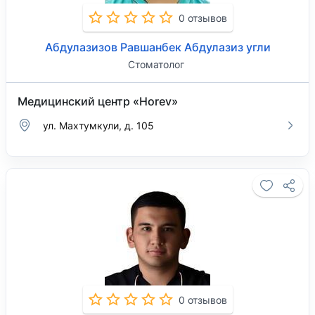
0 отзывов
Абдулазизов Равшанбек Абдулазиз угли
Стоматолог
Медицинский центр «Horev»
ул. Махтумкули, д. 105
0 отзывов