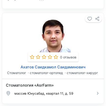
0 отзывов
Ахатов Саидкамол Саидаминович
Стоматолог
стоматолог-ортопед
стоматолог-хирург
Стоматология «AsrFarm»
массив ​Юнусабад, квартал 11, д. 59