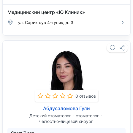
Медицинский центр «Ю Клиник»
ул. Сарик сув 4-тупик, д. 3
0 отзывов
Абдусаломова Гули
Детский стоматолог
стоматолог
челюстно-лицевой хирург
Стаж 7 лет