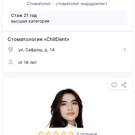
Стоматолог
стоматолог-эндодонтист
Стаж 21 год
высшая категория
Стоматология «ChilDent»
ул. Сафдош, д. 14
от 18 лет
0 отзывов