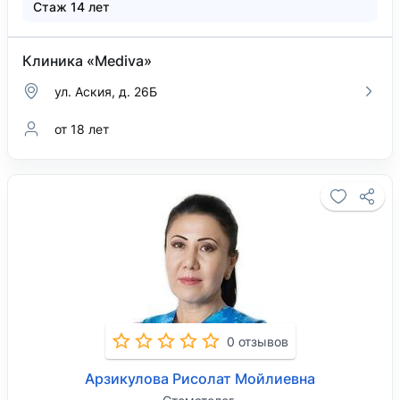
Стаж 14 лет
Клиника «Mediva»
ул. Аския, д. 26Б
от 18 лет
0 отзывов
Арзикулова Рисолат Мойлиевна