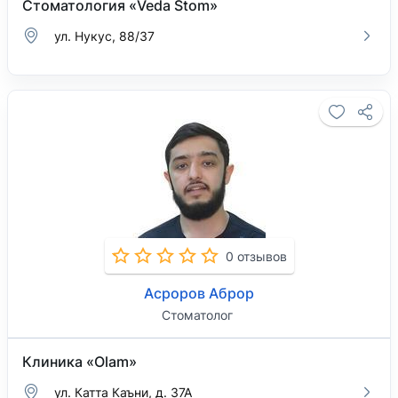
Стоматология «Veda Stom»
ул. Нукус, 88/37
0 отзывов
Асроров Аброр
Стоматолог
Клиника «Olam»
ул. Катта Каъни, д. 37А