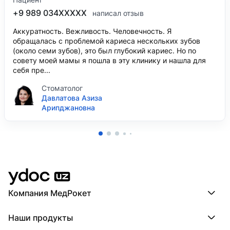
+9 989 034XXXXX
написал отзыв
Аккуратность. Вежливость. Человечность. Я
обращалась с проблемой кариеса нескольких зубов
(около семи зубов), это был глубокий кариес. Но по
совету моей мамы я пошла в эту клинику и нашла для
себя пре...
Стоматолог
Давлатова Азиза
Арипджановна
Компания МедРокет
Компания МедРокет
Наши продукты
О YDoc