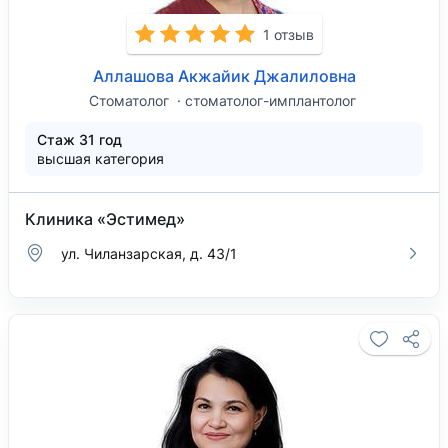
1 отзыв
Аллашова Акжайик Джалиловна
Стоматолог
стоматолог-имплантолог
Стаж 31 год
высшая категория
Клиника «Эстимед»
ул. Чиланзарская, д. 43/1