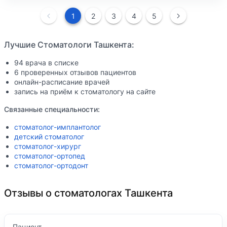
1
2
3
4
5
Лучшие Стоматологи Ташкента:
94 врача в списке
6 проверенных отзывов пациентов
онлайн-расписание врачей
запись на приём к стоматологу на сайте
Связанные специальности:
стоматолог-имплантолог
детский стоматолог
стоматолог-хирург
стоматолог-ортопед
стоматолог-ортодонт
Отзывы о стоматологах Ташкента
Пациент