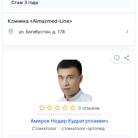
Стаж 3 года
Клиника «Almazmed-Line»
ул. Богибустон, д. 178
0 отзывов
Амиров Нодир Кудратуллаевич
Стоматолог
стоматолог-ортопед