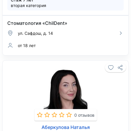
вторая категория
Стоматология «ChilDent»
ул. Сафдош, д. 14
от 18 лет
0 отзывов
Аберкулова Наталья