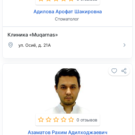
Адилова Арофат Шакировна
Стоматолог
Клиника «Muqarnas»
ул. Осиё, д. 21А
0 отзывов
Азаматов Рахим Адилходжаевич