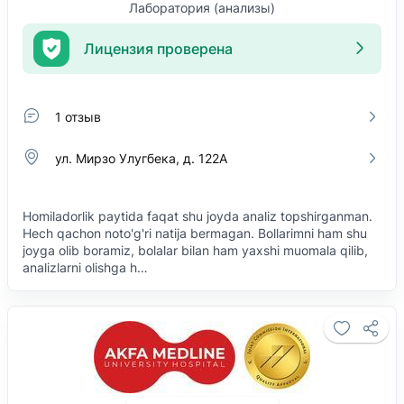
Лаборатория (анализы)
Лицензия проверена
1 отзыв
ул. Мирзо Улугбека, д. 122А
Homiladorlik paytida faqat shu joyda analiz topshirganman.
Hech qachon noto'g'ri natija bermagan. Bollarimni ham shu
joyga olib boramiz, bolalar bilan ham yaxshi muomala qilib,
analizlarni olishga h…