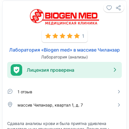
1
Лаборатория «Biogen med» в массиве Чиланзар
Лаборатория (анализы)
Лицензия проверена
1 отзыв
массив Чиланзар, квартал 1, д. 7
Сдавала анализы крови и была приятна удивлена
внимательным отношением персонала. Результаты