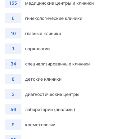
155
медицинские центры и клиники
6
гинекологические клиники
10
глазные клиники
1
наркологии
34
специализированные клиники
8
детские клиники
3
диагностические центры
56
лаборатории (анализы)
9
косметологии