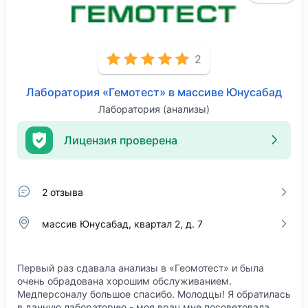
2
Лаборатория «Гемотест» в массиве Юнусабад
Лаборатория (анализы)
Лицензия проверена
2 отзыва
массив Юнусабад, квартал 2, д. 7
Первый раз сдавала анализы в «Геомотест» и была
очень обрадована хорошим обслуживанием.
Медперсоналу большое спасибо. Молодцы! Я обратилась
в данную лабораторию - моя врач мне посоветовала