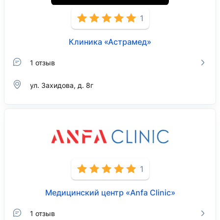
1
Клиника «Астрамед»
1 отзыв
ул. Захидова, д. 8г
1
Медицинский центр «Anfa Clinic»
1 отзыв