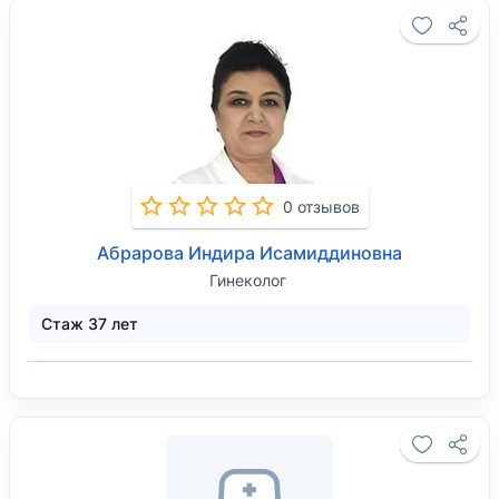
0 отзывов
Абрарова Индира Исамиддиновна
Гинеколог
Стаж 37 лет