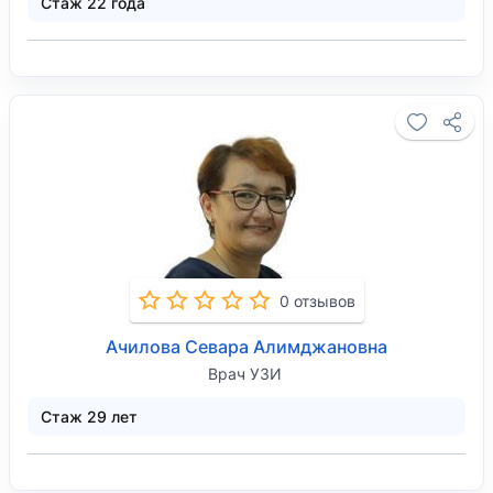
Стаж 22 года
0 отзывов
Ачилова Севара Алимджановна
Врач УЗИ
Стаж 29 лет