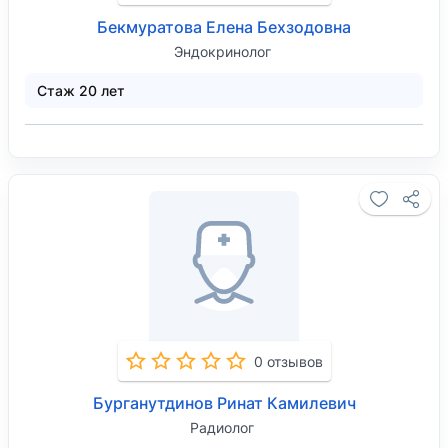
Бекмуратова Елена Бехзодовна
Эндокринолог
Стаж 20 лет
0 отзывов
Бурганутдинов Ринат Камилевич
Радиолог