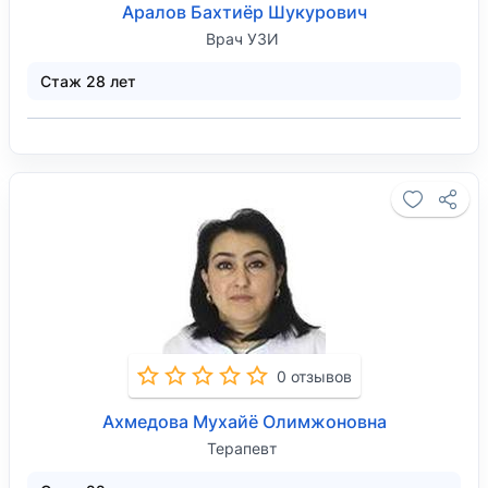
Аралов Бахтиёр Шукурович
Врач УЗИ
Стаж 28 лет
0 отзывов
Ахмедова Мухайё Олимжоновна
Терапевт