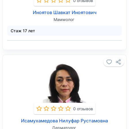
0 отзывов
Иноятов Шавкат Иноятович
Маммолог
Стаж 17 лет
0 отзывов
Исамухамедова Нилуфар Рустамовна
Дерматолог