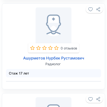
0 отзывов
Ашурметов Нурбек Рустамович
Радиолог
Стаж 17 лет