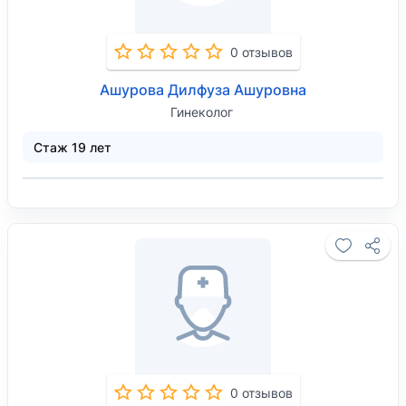
0 отзывов
Ашурова Дилфуза Ашуровна
Гинеколог
Стаж 19 лет
0 отзывов