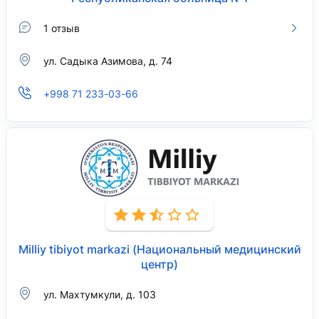
1 отзыв
ул. Садыка Азимова, д. 74
+998 71 233-03-66
Milliy tibiyot markazi (Национальный медицинский
центр)
ул. Махтумкули, д. 103