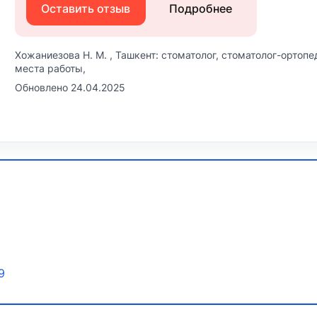
Оставить отзыв
Подробнее
Хожаниезова Н. М. , Ташкент: стоматолог, стоматолог-ортопе
места работы,
Обновлено 24.04.2025
9