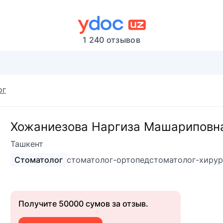
1 240 отзывов
ог
Хожаниезова Наргиза Машариповн
Ташкент
Стоматолог
стоматолог-ортопед
стоматолог-хирур
Получите 50000 сумов за отзыв.