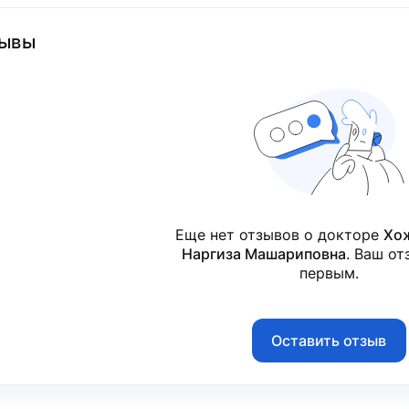
ывы
Еще нет отзывов о докторе
Хо
Наргиза Машариповна
. Ваш от
первым.
Оставить отзыв