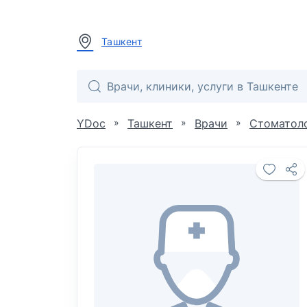
Ташкент
»
»
»
YDoc
Ташкент
Врачи
Стоматол