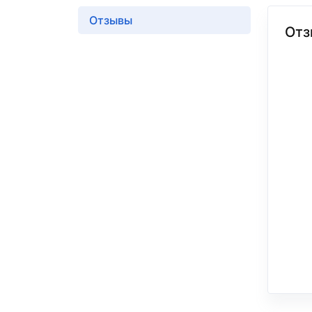
Отзывы
Отз