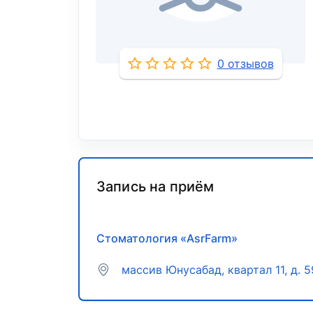
0 отзывов
Запись на приём
Стоматология «AsrFarm»
массив ​Юнусабад, квартал 11, д. 5