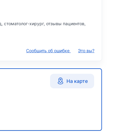
д, стоматолог-хирург, отзывы пациентов,
Сообщить об ошибке
Это вы?
На карте