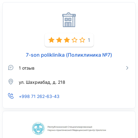
1
7-son poliklinika (Поликлиника №7)
1 отзыв
ул. Шахриабад, д. 218
+998 71 262-63-43