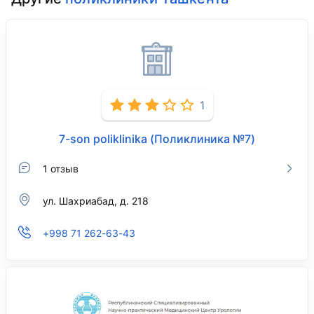
1
7-son poliklinika (Поликлиника №7)
1 отзыв
ул. Шахриабад, д. 218
+998 71 262-63-43