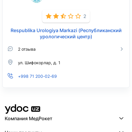
2
Respublika Urologiya Markazi (Республиканский
урологический центр)
2 отзыва
ул. Шифокорлар, д. 1
+998 71 200-02-69
Компания МедРокет
Компания МедРокет