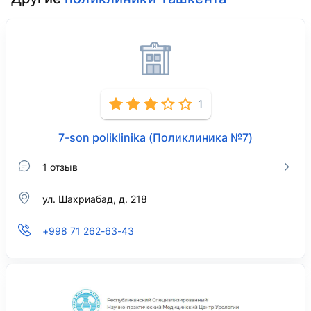
1
7-son poliklinika (Поликлиника №7)
1 отзыв
ул. Шахриабад, д. 218
+998 71 262-63-43