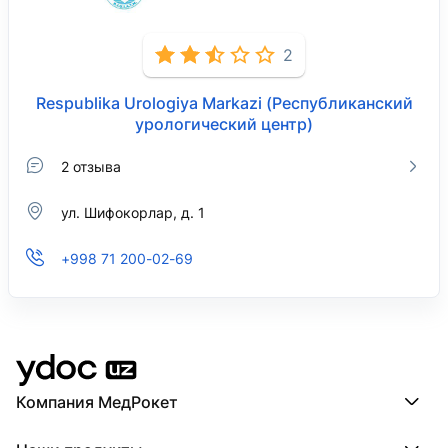
2
Respublika Urologiya Markazi (Республиканский
урологический центр)
2 отзыва
ул. Шифокорлар, д. 1
+998 71 200-02-69
Компания МедРокет
Компания МедРокет