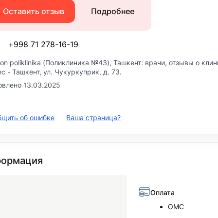
Оставить отзыв
Подробнее
+998 71 278-16-19
on poliklinika (Поликлиника №43)
, Ташкент: врачи, отзывы о кли
ес -
Ташкент, ул. Чукуркуприк, д. 73
.
влено 13.03.2025
бщить об ошибке
Ваша страница?
ормация
Оплата
ОМС