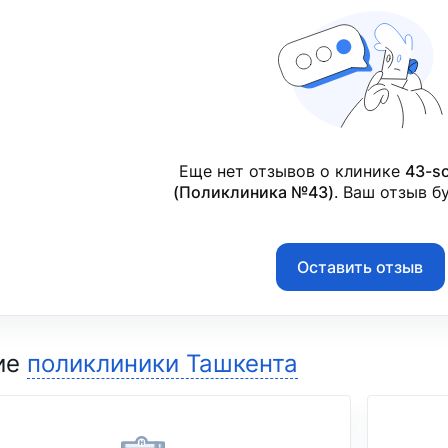
Еще нет отзывов о клинике
43-so
(Поликлиника №43)
. Ваш отзыв б
Оставить отзыв
ие
поликлиники Ташкента