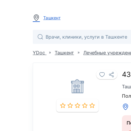
Ташкент
»
»
YDoc
Ташкент
Лечебные учрежден
43
Таш
Пол
П