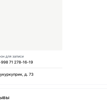
он для записи
+998 71 278-16-19
Чукуркуприк, д. 73
ывы