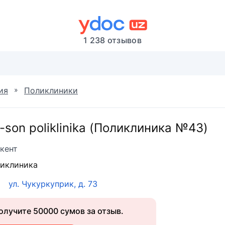
1 238 отзывов
»
ия
Поликлиники
-son poliklinika (Поликлиника №43)
кент
иклиника
ул. Чукуркуприк, д. 73
олучите 50000 сумов за отзыв.