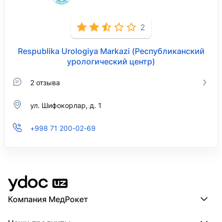
2
Respublika Urologiya Markazi (Республиканский
урологический центр)
2 отзыва
ул. Шифокорлар, д. 1
+998 71 200-02-69
Компания МедРокет
Компания МедРокет