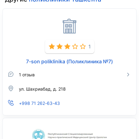
1
7-son poliklinika (Поликлиника №7)
1 отзыв
ул. Шахриабад, д. 218
+998 71 262-63-43