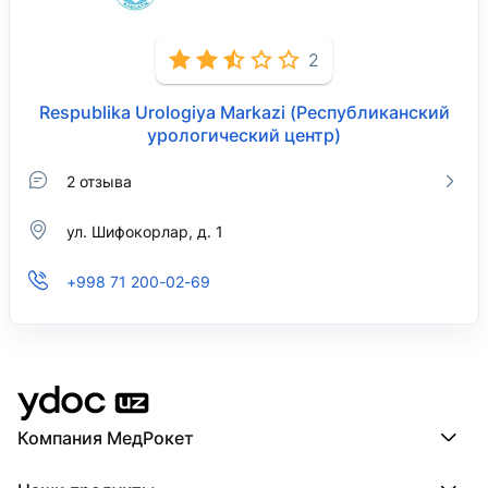
2
Respublika Urologiya Markazi (Республиканский
урологический центр)
2 отзыва
ул. Шифокорлар, д. 1
+998 71 200-02-69
Компания МедРокет
Компания МедРокет