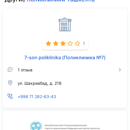
1
7-son poliklinika (Поликлиника №7)
1 отзыв
ул. Шахриабад, д. 218
+998 71 262-63-43