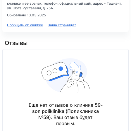
клинике и ее врачах, телефон, официальный сайт, адрес -
Ташкент,
ул. Шота Руставели, д. 75А
.
Обновлено 13.03.2025
Сообщить об ошибке
Ваша страница?
Отзывы
Еще нет отзывов о клинике
59-
son poliklinika (Поликлиника
№59)
. Ваш отзыв будет
первым.