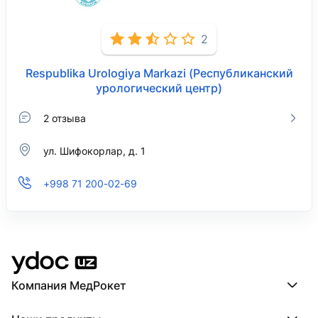
2
Respublika Urologiya Markazi (Республиканский
урологический центр)
2 отзыва
ул. Шифокорлар, д. 1
+998 71 200-02-69
Компания МедРокет
Компания МедРокет