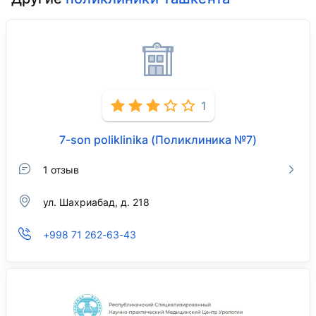
1
7-son poliklinika (Поликлиника №7)
1 отзыв
ул. Шахриабад, д. 218
+998 71 262-63-43